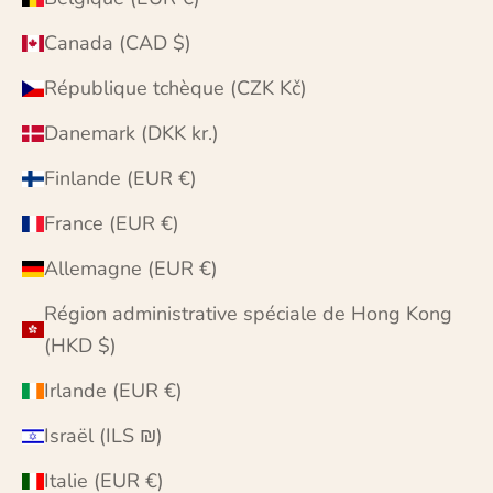
Canada (CAD $)
République tchèque (CZK Kč)
Danemark (DKK kr.)
Finlande (EUR €)
France (EUR €)
Allemagne (EUR €)
Région administrative spéciale de Hong Kong
(HKD $)
Irlande (EUR €)
Israël (ILS ₪)
Italie (EUR €)