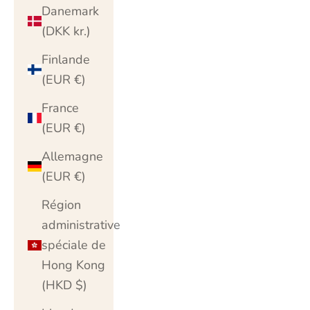
Danemark
(DKK kr.)
Finlande
(EUR €)
France
(EUR €)
Allemagne
(EUR €)
Région
administrative
spéciale de
Hong Kong
(HKD $)