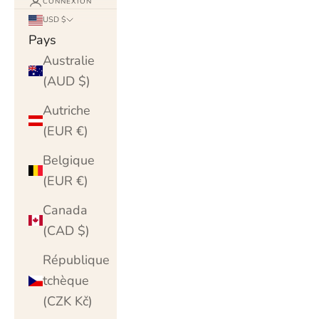
CONNEXION
USD $
Pays
Australie
(AUD $)
Autriche
(EUR €)
Belgique
(EUR €)
Canada
(CAD $)
République
tchèque
(CZK Kč)