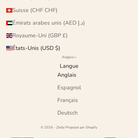
Suisse (CHF CHF)
Émirats arabes unis (AED د.إ)
Royaume-Uni (GBP £)
États-Unis (USD $)
Anglais
Langue
Anglais
Espagnol
Français
Deutsch
© 2026 - Ziella
Propulsé par Shopify