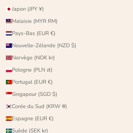
Japon (JPY ¥)
Malaisie (MYR RM)
Pays-Bas (EUR €)
Nouvelle-Zélande (NZD $)
Norvège (NOK kr)
Pologne (PLN zł)
Portugal (EUR €)
Singapour (SGD $)
Corée du Sud (KRW ₩)
Espagne (EUR €)
Suède (SEK kr)