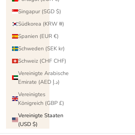
Singapur (SGD $)
Südkorea (KRW ₩)
Spanien (EUR €)
Schweden (SEK kr)
Schweiz (CHF CHF)
Vereinigte Arabische
Emirate (AED د.إ)
Vereinigtes
Königreich (GBP £)
Vereinigte Staaten
(USD $)