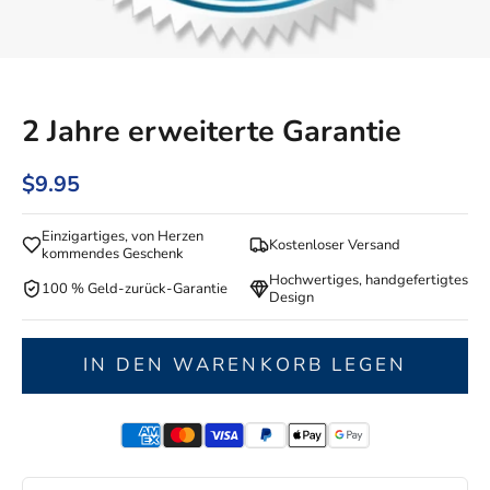
2 Jahre erweiterte Garantie
$9.95
Einzigartiges, von Herzen
Kostenloser Versand
kommendes Geschenk
Hochwertiges, handgefertigtes
100 % Geld-zurück-Garantie
Design
IN DEN WARENKORB LEGEN