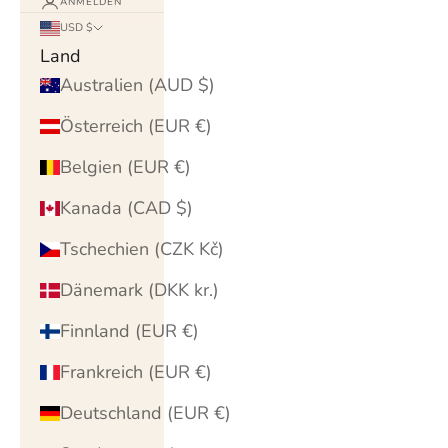
ANMELDEN
USD $
Land
Australien (AUD $)
Österreich (EUR €)
Belgien (EUR €)
Kanada (CAD $)
Tschechien (CZK Kč)
Dänemark (DKK kr.)
Finnland (EUR €)
Frankreich (EUR €)
Deutschland (EUR €)