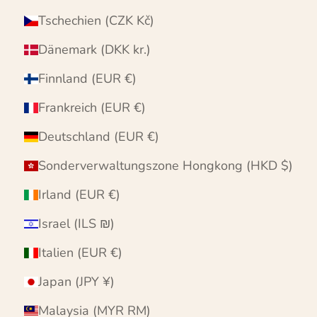
Tschechien (CZK Kč)
Dänemark (DKK kr.)
Finnland (EUR €)
Frankreich (EUR €)
Deutschland (EUR €)
Sonderverwaltungszone Hongkong (HKD $)
Irland (EUR €)
Israel (ILS ₪)
Italien (EUR €)
Japan (JPY ¥)
Malaysia (MYR RM)