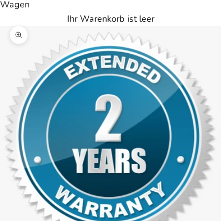
Wagen
Ihr Warenkorb ist leer
Bild vergrößern