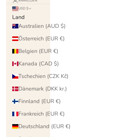
ANMELDEN
USD $
Land
Australien (AUD $)
Österreich (EUR €)
Belgien (EUR €)
Kanada (CAD $)
Tschechien (CZK Kč)
Dänemark (DKK kr.)
Finnland (EUR €)
Frankreich (EUR €)
Deutschland (EUR €)