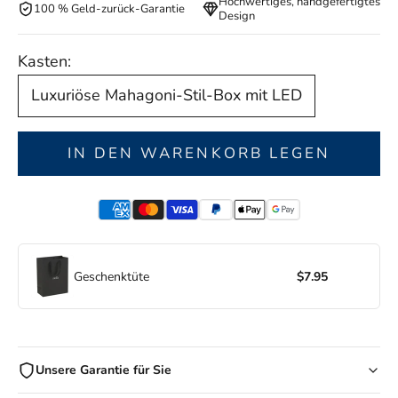
Hochwertiges, handgefertigtes
100 % Geld-zurück-Garantie
Design
Kasten:
Luxuriöse Mahagoni-Stil-Box mit LED
IN DEN WARENKORB LEGEN
Geschenktüte
$7.95
Unsere Garantie für Sie