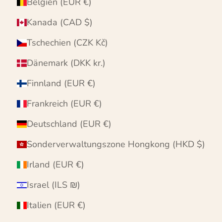
Belgien (EUR €)
Kanada (CAD $)
Tschechien (CZK Kč)
Dänemark (DKK kr.)
Finnland (EUR €)
Frankreich (EUR €)
Deutschland (EUR €)
Sonderverwaltungszone Hongkong (HKD $)
Irland (EUR €)
Israel (ILS ₪)
Italien (EUR €)