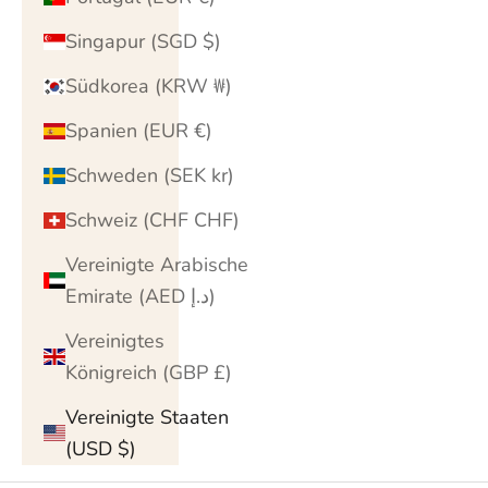
Singapur (SGD $)
Südkorea (KRW ₩)
Spanien (EUR €)
Schweden (SEK kr)
Schweiz (CHF CHF)
Vereinigte Arabische
Emirate (AED د.إ)
Vereinigtes
Königreich (GBP £)
Vereinigte Staaten
(USD $)