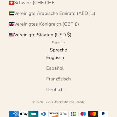
Schweiz (CHF CHF)
Vereinigte Arabische Emirate (AED د.إ)
Vereinigtes Königreich (GBP £)
Vereinigte Staaten (USD $)
Englisch
Sprache
Englisch
Español
Französisch
Deutsch
© 2026 – Ziella
Unterstützt von Shopify