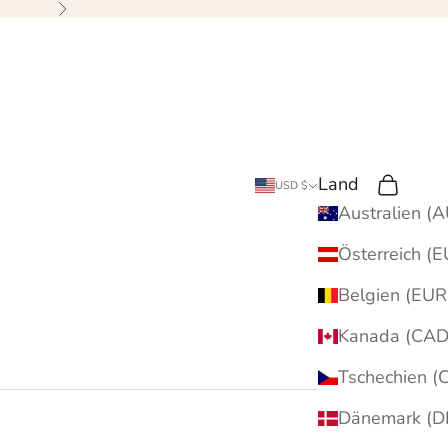
Weiter
Land
Suche
Wagen
USD $