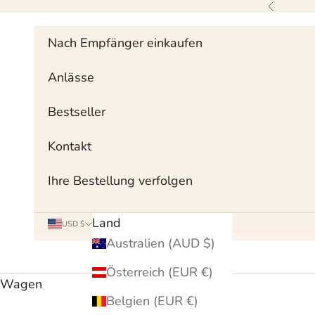
Zum Inhalt springen
Zurück
Nach Empfänger einkaufen
Anlässe
Bestseller
Kontakt
Ihre Bestellung verfolgen
Land
USD $
Australien (AUD $)
Österreich (EUR €)
Wagen
Belgien (EUR €)