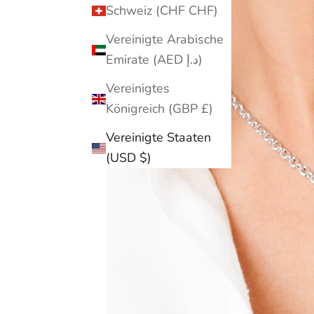
Schweiz (CHF CHF)
Vereinigte Arabische
Emirate (AED د.إ)
Vereinigtes
Königreich (GBP £)
Vereinigte Staaten
(USD $)