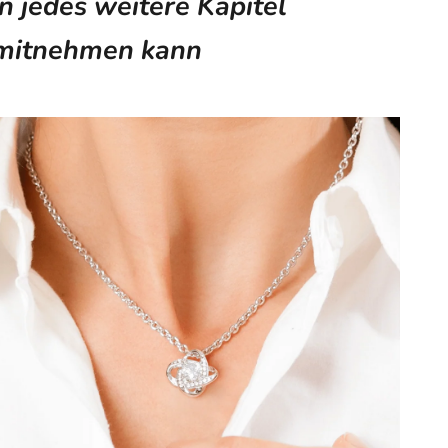
in jedes weitere Kapitel
mitnehmen kann