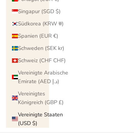
Singapur (SGD $)
Südkorea (KRW ₩)
Spanien (EUR €)
Schweden (SEK kr)
Schweiz (CHF CHF)
Vereinigte Arabische
Emirate (AED د.إ)
Vereinigtes
Königreich (GBP £)
Vereinigte Staaten
(USD $)