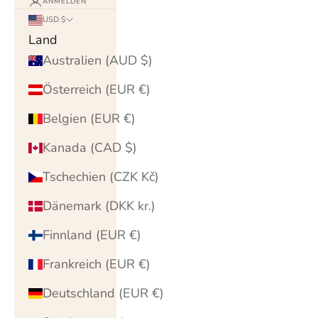
ANMELDEN
USD $
Land
Australien (AUD $)
Österreich (EUR €)
Belgien (EUR €)
Kanada (CAD $)
Tschechien (CZK Kč)
Dänemark (DKK kr.)
Finnland (EUR €)
Frankreich (EUR €)
Deutschland (EUR €)