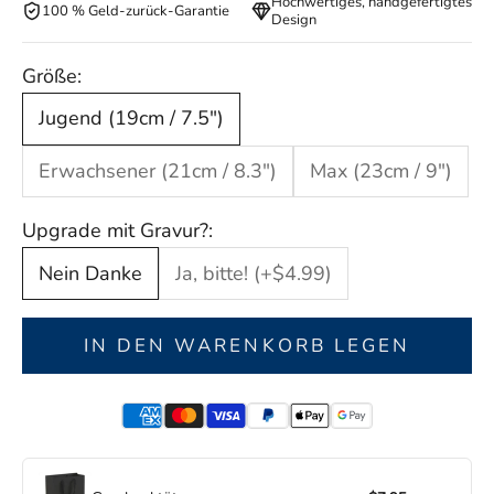
Hochwertiges, handgefertigtes
100 % Geld-zurück-Garantie
Design
Größe:
Jugend (19cm / 7.5")
Erwachsener (21cm / 8.3")
Max (23cm / 9")
Upgrade mit Gravur?:
Nein Danke
Ja, bitte! (+$4.99)
IN DEN WARENKORB LEGEN