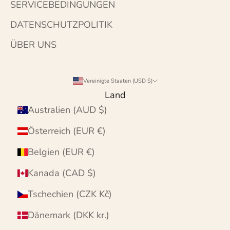
SERVICEBEDINGUNGEN
DATENSCHUTZPOLITIK
ÜBER UNS
Vereinigte Staaten (USD $)
Land
Australien (AUD $)
Österreich (EUR €)
Belgien (EUR €)
Kanada (CAD $)
Tschechien (CZK Kč)
Dänemark (DKK kr.)