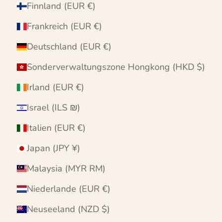
Finnland (EUR €)
Frankreich (EUR €)
Deutschland (EUR €)
Sonderverwaltungszone Hongkong (HKD $)
Irland (EUR €)
Israel (ILS ₪)
Italien (EUR €)
Japan (JPY ¥)
Malaysia (MYR RM)
Niederlande (EUR €)
Neuseeland (NZD $)