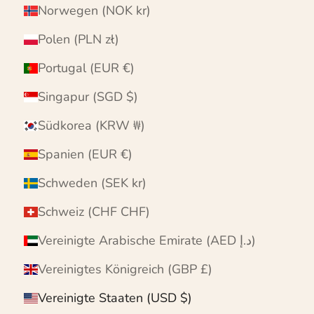
Norwegen (NOK kr)
Polen (PLN zł)
Portugal (EUR €)
Singapur (SGD $)
Südkorea (KRW ₩)
Spanien (EUR €)
Schweden (SEK kr)
Schweiz (CHF CHF)
Vereinigte Arabische Emirate (AED د.إ)
Vereinigtes Königreich (GBP £)
Vereinigte Staaten (USD $)