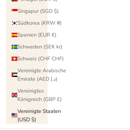
Singapur (SGD $)
Südkorea (KRW ₩)
Spanien (EUR €)
Schweden (SEK kr)
Schweiz (CHF CHF)
Vereinigte Arabische
Emirate (AED د.إ)
Vereinigtes
Königreich (GBP £)
Vereinigte Staaten
(USD $)