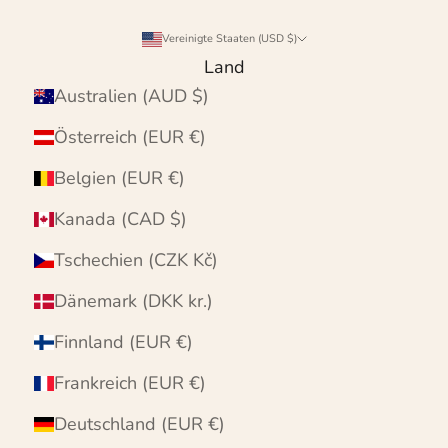
Vereinigte Staaten (USD $)
Land
Australien (AUD $)
Österreich (EUR €)
Belgien (EUR €)
Kanada (CAD $)
Tschechien (CZK Kč)
Dänemark (DKK kr.)
Finnland (EUR €)
Frankreich (EUR €)
Deutschland (EUR €)