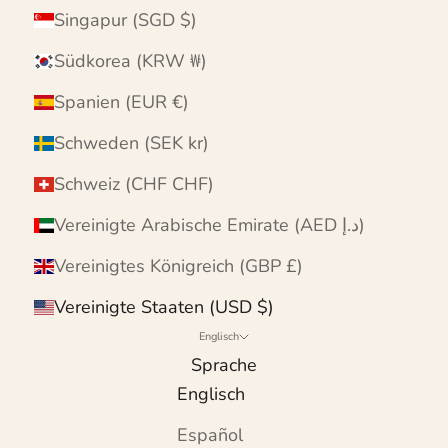
Singapur (SGD $)
Südkorea (KRW ₩)
Spanien (EUR €)
Schweden (SEK kr)
Schweiz (CHF CHF)
Vereinigte Arabische Emirate (AED د.إ)
Vereinigtes Königreich (GBP £)
Vereinigte Staaten (USD $)
Englisch
Sprache
Englisch
Español