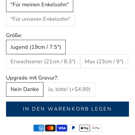
"Für meinen Enkelsohn"
"Für unseren Enkelsohn"
Größe:
Jugend (19cm / 7.5")
Erwachsener (21cm / 8.3")
Max (23cm / 9")
Upgrade mit Gravur?:
Nein Danke
Ja, bitte! (+$4.99)
IN DEN WARENKORB LEGEN