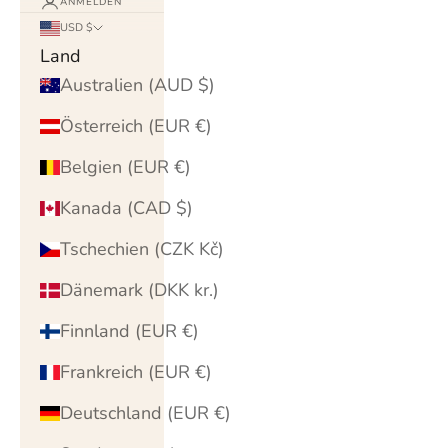
ANMELDEN
USD $
Land
Australien (AUD $)
Österreich (EUR €)
Belgien (EUR €)
Kanada (CAD $)
Tschechien (CZK Kč)
Dänemark (DKK kr.)
Finnland (EUR €)
Frankreich (EUR €)
Deutschland (EUR €)