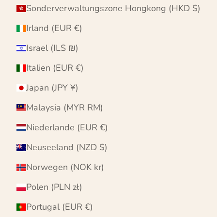
Sonderverwaltungszone Hongkong (HKD $)
Irland (EUR €)
Israel (ILS ₪)
Italien (EUR €)
Japan (JPY ¥)
Malaysia (MYR RM)
Niederlande (EUR €)
Neuseeland (NZD $)
Norwegen (NOK kr)
Polen (PLN zł)
Portugal (EUR €)