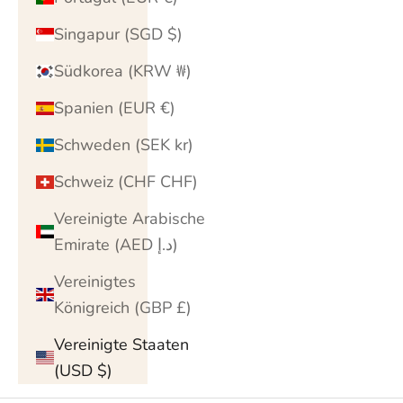
Singapur (SGD $)
Südkorea (KRW ₩)
Spanien (EUR €)
Schweden (SEK kr)
Schweiz (CHF CHF)
Vereinigte Arabische
Emirate (AED د.إ)
Vereinigtes
Königreich (GBP £)
Vereinigte Staaten
(USD $)