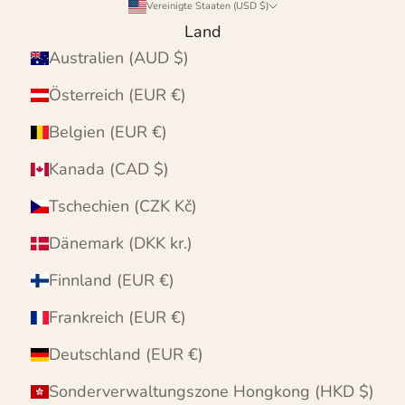
Vereinigte Staaten (USD $)
Land
Australien (AUD $)
Österreich (EUR €)
Belgien (EUR €)
Kanada (CAD $)
Tschechien (CZK Kč)
Dänemark (DKK kr.)
Finnland (EUR €)
Frankreich (EUR €)
Deutschland (EUR €)
Sonderverwaltungszone Hongkong (HKD $)