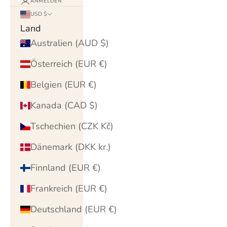
ANMELDEN
USD $
Land
Australien (AUD $)
Österreich (EUR €)
Belgien (EUR €)
Kanada (CAD $)
Tschechien (CZK Kč)
Dänemark (DKK kr.)
Finnland (EUR €)
Frankreich (EUR €)
Deutschland (EUR €)