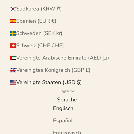
Südkorea (KRW ₩)
Spanien (EUR €)
Schweden (SEK kr)
Schweiz (CHF CHF)
Vereinigte Arabische Emirate (AED د.إ)
Vereinigtes Königreich (GBP £)
Vereinigte Staaten (USD $)
Englisch
Sprache
Englisch
Español
Französisch