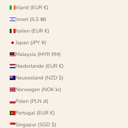
Irland (EUR €)
Israel (ILS ₪)
Italien (EUR €)
Japan (JPY ¥)
Malaysia (MYR RM)
Niederlande (EUR €)
Neuseeland (NZD $)
Norwegen (NOK kr)
Polen (PLN zł)
Portugal (EUR €)
Singapur (SGD $)