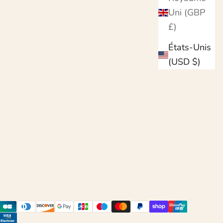
Uni (GBP
£)
États-Unis
(USD $)