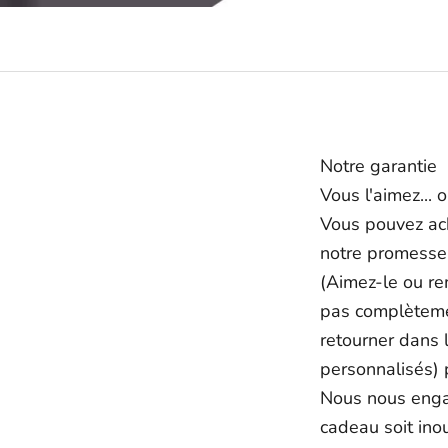
Notre garantie
Vous l'aimez...
Vous pouvez ach
notre promesse
(Aimez-le ou re
pas complètemen
retourner dans l
personnalisés)
Nous nous enga
cadeau soit inou