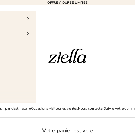
OFFRE À DURÉE LIMITÉE
Ziella
sir par destinataire
Occasions
Meilleures ventes
Nous contacter
Suivre votre com
Votre panier est vide