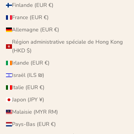
Finlande (EUR €)
France (EUR €)
Allemagne (EUR €)
Région administrative spéciale de Hong Kong
(HKD $)
Irlande (EUR €)
Israël (ILS ₪)
Italie (EUR €)
Japon (JPY ¥)
Malaisie (MYR RM)
Pays-Bas (EUR €)