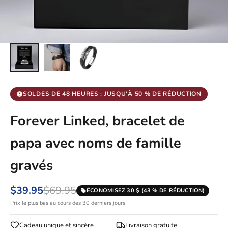
SOLDES DE 48 HEURES : JUSQU'À 50 % DE RÉDUCTION
Forever Linked, bracelet de
papa avec noms de famille
gravés
$39.95
$69.95
ÉCONOMISEZ 30 $ (43 % DE RÉDUCTION)
Prix le plus bas au cours des 30 derniers jours
Cadeau unique et sincère
Livraison gratuite