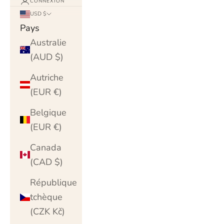
CONNEXION
USD $
Pays
Australie
(AUD $)
Autriche
(EUR €)
Belgique
(EUR €)
Canada
(CAD $)
République
tchèque
(CZK Kč)