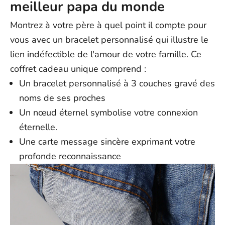
meilleur papa du monde
Remarque : les articles personnalisés, comme notre bracelet
commande.
Infinity gravé à votre nom, nécessitent un délai de traitement
supplémentaire de 3 à 5 jours ouvrables
, car chaque commande
Montrez à votre père à quel point il compte pour
est fabriquée spécialement pour vous.
vous avec un bracelet personnalisé qui illustre le
États-Unis : 5 à 12 jours ouvrables
lien indéfectible de l'amour de votre famille. Ce
Australie/Nouvelle-Zélande : 8 à 14 jours ouvrables
coffret cadeau unique comprend :
Royaume-Uni : 5 à 9 jours ouvrables
Un bracelet personnalisé à 3 couches gravé des
Canada : 5 à 15 jours ouvrables
Europe : 4 à 15 jours ouvrables
noms de ses proches
Reste du monde : 5 à 25 jours ouvrables
Un nœud éternel symbolise votre connexion
Remarque :
les délais de livraison sont approximatifs et
éternelle.
s'entendent à compter de l'expédition ; ils peuvent varier en
Une carte message sincère exprimant votre
fonction de facteurs externes. Les dates de livraison exactes ne
peuvent être garanties.
profonde reconnaissance
N'hésitez pas à nous contacter à l'adresse support@ziella.co si
vous avez d'autres questions ; notre équipe se fera un plaisir de
vous répondre dans les plus brefs délais !