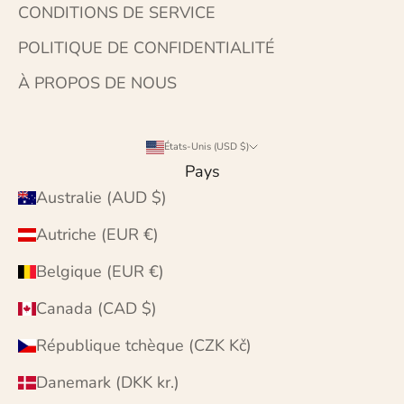
CONDITIONS DE SERVICE
POLITIQUE DE CONFIDENTIALITÉ
À PROPOS DE NOUS
États-Unis (USD $)
Pays
Australie (AUD $)
Autriche (EUR €)
Belgique (EUR €)
Canada (CAD $)
République tchèque (CZK Kč)
Danemark (DKK kr.)