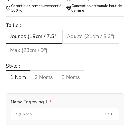
Garantie de remboursement à
Conception artisanale haut de
100 %
gamme
Taille :
Jeunes (19cm / 7.5")
Adulte (21cm / 8.3")
Max (23cm / 9")
Style :
1 Nom
2 Noms
3 Noms
Name Engraving 1
*
0/10