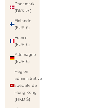
Danemark
(DKK kr.)
Finlande
(EUR €)
France
(EUR €)
Allemagne
(EUR €)
Région
administrative
spéciale de
Hong Kong
(HKD $)