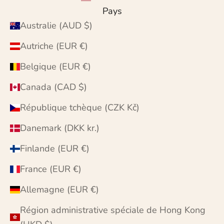
Pays
Australie (AUD $)
Autriche (EUR €)
Belgique (EUR €)
Canada (CAD $)
République tchèque (CZK Kč)
Danemark (DKK kr.)
Finlande (EUR €)
France (EUR €)
Allemagne (EUR €)
Région administrative spéciale de Hong Kong