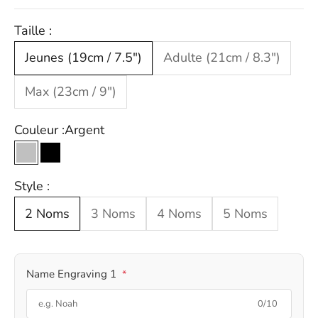
Taille :
Jeunes (19cm / 7.5")
Adulte (21cm / 8.3")
Max (23cm / 9")
Couleur :
Argent
Argent
Noir
Style :
2 Noms
3 Noms
4 Noms
5 Noms
Name Engraving 1
*
0/10