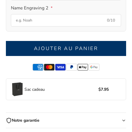
Name Engraving 2
*
0/10
AJOUTER AU PANIER
Sac cadeau
$7.95
Notre garantie
Faites vos achats en toute confiance chez Ziella !