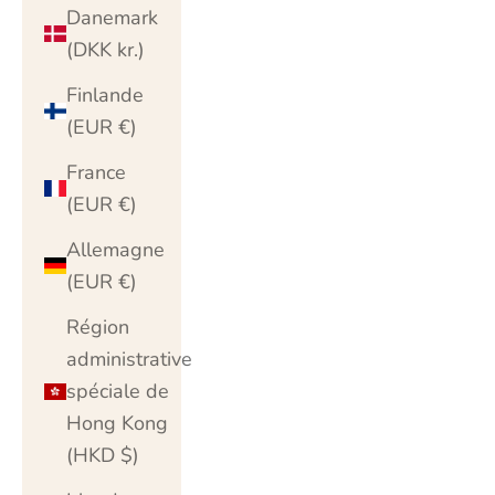
Danemark
(DKK kr.)
Finlande
(EUR €)
France
(EUR €)
Allemagne
(EUR €)
Région
administrative
spéciale de
Hong Kong
(HKD $)