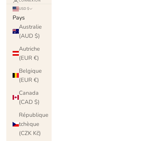
CONNEXION
USD $
Pays
Australie
(AUD $)
Autriche
(EUR €)
Belgique
(EUR €)
Canada
(CAD $)
République
tchèque
(CZK Kč)