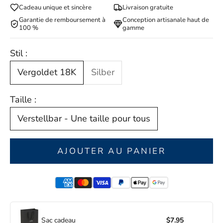
Cadeau unique et sincère
Livraison gratuite
Garantie de remboursement à
Conception artisanale haut de
100 %
gamme
Stil :
Vergoldet 18K
Silber
Taille :
Verstellbar - Une taille pour tous
AJOUTER AU PANIER
Sac cadeau
$7.95