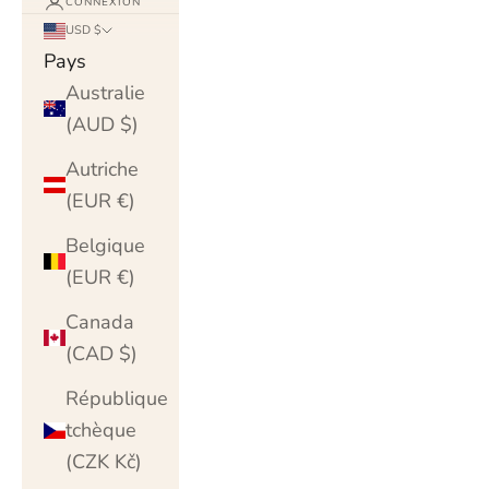
CONNEXION
USD $
Pays
Australie
(AUD $)
Autriche
(EUR €)
Belgique
(EUR €)
Canada
(CAD $)
République
tchèque
(CZK Kč)