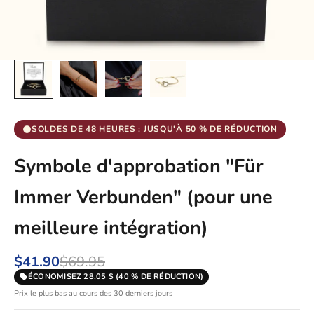
SOLDES DE 48 HEURES : JUSQU'À 50 % DE RÉDUCTION
Symbole d'approbation "Für
Immer Verbunden" (pour une
meilleure intégration)
$41.90
$69.95
ÉCONOMISEZ 28,05 $ (40 % DE RÉDUCTION)
Prix le plus bas au cours des 30 derniers jours