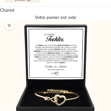
Chariot
Votre panier est vide
Agrandir l'image