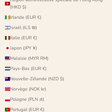
(HKD $)
Irlande (EUR €)
Israël (ILS ₪)
Italie (EUR €)
Japon (JPY ¥)
Malaisie (MYR RM)
Pays-Bas (EUR €)
Nouvelle-Zélande (NZD $)
Norvège (NOK kr)
Pologne (PLN zł)
Portugal (EUR €)