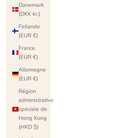
Danemark
(DKK kr.)
Finlande
(EUR €)
France
(EUR €)
Allemagne
(EUR €)
Région
administrative
spéciale de
Hong Kong
(HKD $)