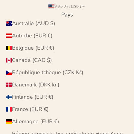
États-Unis (USD $)
Pays
Australie (AUD $)
Autriche (EUR €)
Belgique (EUR €)
Canada (CAD $)
République tchèque (CZK Kč)
Danemark (DKK kr.)
Finlande (EUR €)
France (EUR €)
Allemagne (EUR €)
Région administrative spéciale de Hong Kong