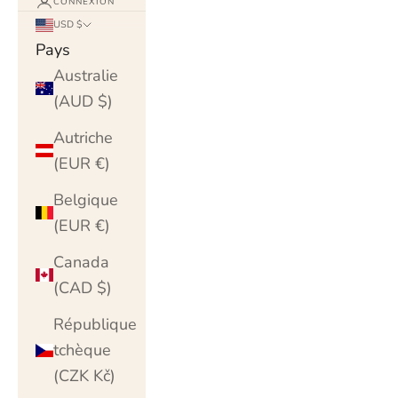
CONNEXION
USD $
Pays
Australie
(AUD $)
Autriche
(EUR €)
Belgique
(EUR €)
Canada
(CAD $)
République
tchèque
(CZK Kč)