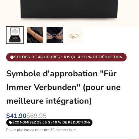
SOLDES DE 48 HEURES : JUSQU'À 50 % DE RÉDUCTION
Symbole d'approbation "Für
Immer Verbunden" (pour une
meilleure intégration)
$41.90
$69.95
ÉCONOMISEZ 28,05 $ (40 % DE RÉDUCTION)
Prix le plus bas au cours des 30 derniers jours