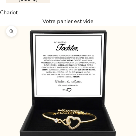
Chariot
Votre panier est vide
Agrandir l'image