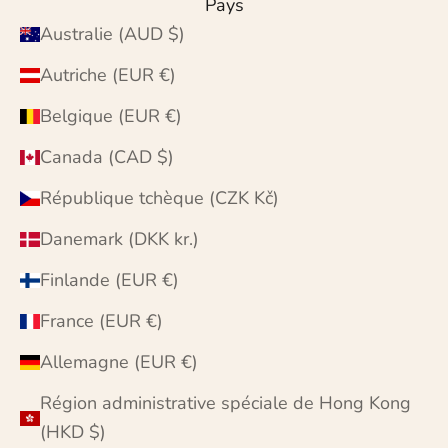
Pays
Australie (AUD $)
Autriche (EUR €)
Belgique (EUR €)
Canada (CAD $)
République tchèque (CZK Kč)
Danemark (DKK kr.)
Finlande (EUR €)
France (EUR €)
Allemagne (EUR €)
Région administrative spéciale de Hong Kong
(HKD $)