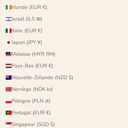
Irlande (EUR €)
Israël (ILS ₪)
Italie (EUR €)
Japon (JPY ¥)
Malaisie (MYR RM)
Pays-Bas (EUR €)
Nouvelle-Zélande (NZD $)
Norvège (NOK kr)
Pologne (PLN zł)
Portugal (EUR €)
Singapour (SGD $)