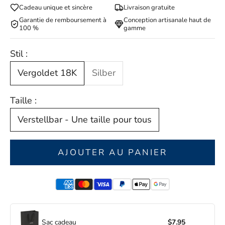
Cadeau unique et sincère
Livraison gratuite
Garantie de remboursement à
Conception artisanale haut de
100 %
gamme
Stil :
Vergoldet 18K
Silber
Taille :
Verstellbar - Une taille pour tous
AJOUTER AU PANIER
Sac cadeau
$7.95