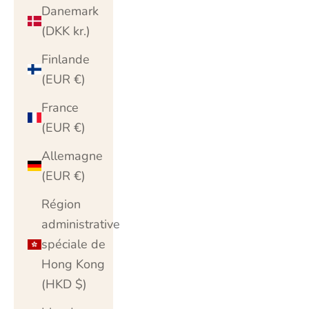
Danemark
(DKK kr.)
Finlande
(EUR €)
France
(EUR €)
Allemagne
(EUR €)
Région
administrative
spéciale de
Hong Kong
(HKD $)