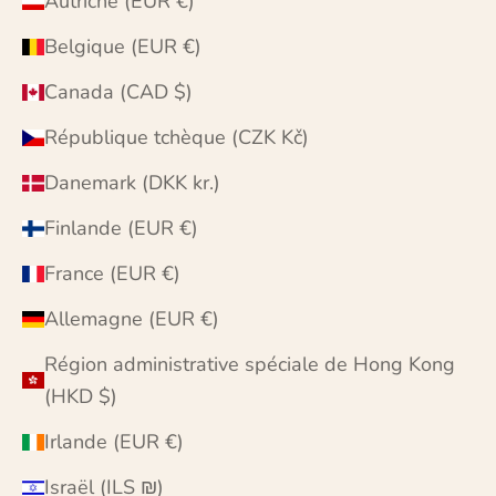
Autriche (EUR €)
Belgique (EUR €)
Canada (CAD $)
République tchèque (CZK Kč)
Danemark (DKK kr.)
Finlande (EUR €)
France (EUR €)
Allemagne (EUR €)
Région administrative spéciale de Hong Kong
(HKD $)
Irlande (EUR €)
Israël (ILS ₪)