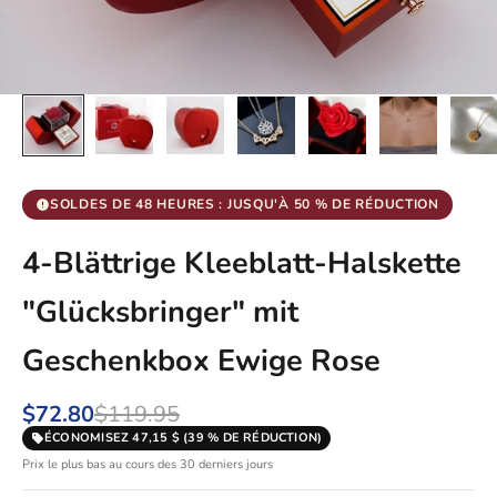
SOLDES DE 48 HEURES : JUSQU'À 50 % DE RÉDUCTION
4-Blättrige Kleeblatt-Halskette
"Glücksbringer" mit
Geschenkbox Ewige Rose
$72.80
$119.95
ÉCONOMISEZ 47,15 $ (39 % DE RÉDUCTION)
Prix le plus bas au cours des 30 derniers jours