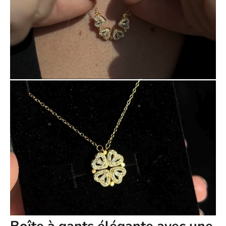
fonction de facteurs externes. Les dates de livraison exactes ne
peuvent être garanties.
N'hésitez pas à nous contacter à l'adresse support@ziella.co si
vous avez d'autres questions ; notre équipe se fera un plaisir de
vous répondre dans les plus brefs délais !