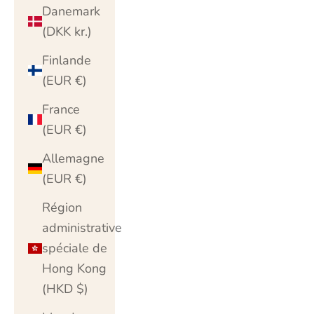
Danemark
(DKK kr.)
Finlande
(EUR €)
France
(EUR €)
Allemagne
(EUR €)
Région
administrative
spéciale de
Hong Kong
(HKD $)