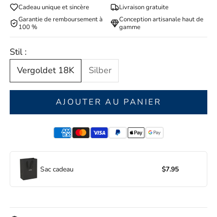
Cadeau unique et sincère
Livraison gratuite
Garantie de remboursement à
Conception artisanale haut de
100 %
gamme
Stil :
Vergoldet 18K
Silber
AJOUTER AU PANIER
Sac cadeau
$7.95