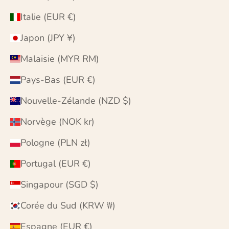
Italie (EUR €)
Japon (JPY ¥)
Malaisie (MYR RM)
Pays-Bas (EUR €)
Nouvelle-Zélande (NZD $)
Norvège (NOK kr)
Pologne (PLN zł)
Portugal (EUR €)
Singapour (SGD $)
Corée du Sud (KRW ₩)
Espagne (EUR €)