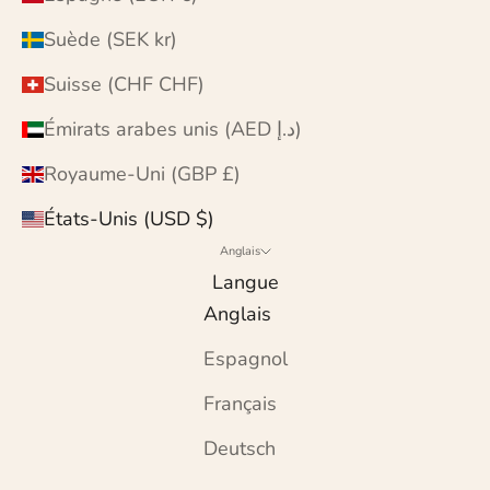
Suède (SEK kr)
Suisse (CHF CHF)
Émirats arabes unis (AED د.إ)
Royaume-Uni (GBP £)
États-Unis (USD $)
Anglais
Langue
Anglais
Espagnol
Français
Deutsch