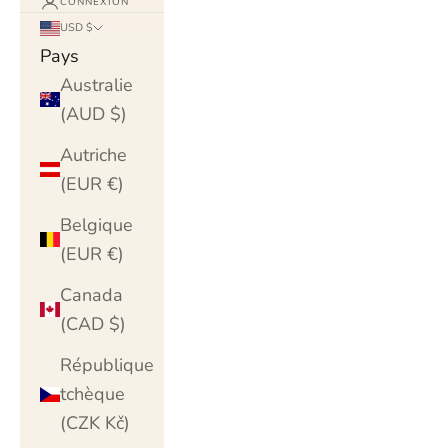
CONNEXION
USD $
Pays
Australie
(AUD $)
Autriche
(EUR €)
Belgique
(EUR €)
Canada
(CAD $)
République
tchèque
(CZK Kč)