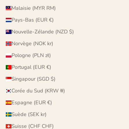
Malaisie (MYR RM)
Pays-Bas (EUR €)
Nouvelle-Zélande (NZD $)
Norvège (NOK kr)
Pologne (PLN zł)
Portugal (EUR €)
Singapour (SGD $)
Corée du Sud (KRW ₩)
Espagne (EUR €)
Suède (SEK kr)
Suisse (CHF CHF)