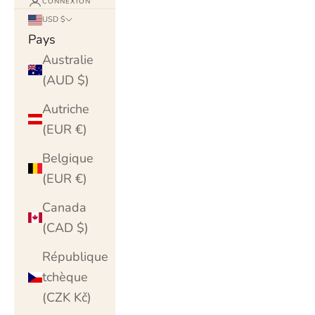
CONNEXION
USD $
Pays
Australie
(AUD $)
Autriche
(EUR €)
Belgique
(EUR €)
Canada
(CAD $)
République
tchèque
(CZK Kč)