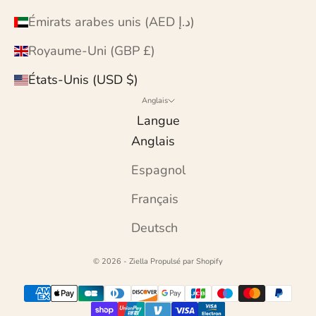
Émirats arabes unis (AED د.إ)
Royaume-Uni (GBP £)
États-Unis (USD $)
Anglais
Langue
Anglais
Espagnol
Français
Deutsch
© 2026 - Ziella
Propulsé par Shopify