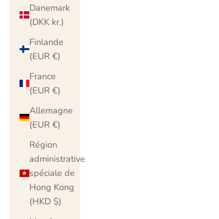
Danemark
(DKK kr.)
Finlande
(EUR €)
France
(EUR €)
Allemagne
(EUR €)
Région
administrative
spéciale de
Hong Kong
(HKD $)