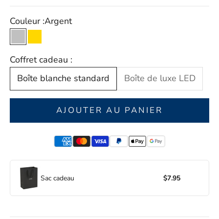
Couleur :
Argent
Argent
L'or
Coffret cadeau :
Boîte blanche standard
Boîte de luxe LED
AJOUTER AU PANIER
Sac cadeau
$7.95