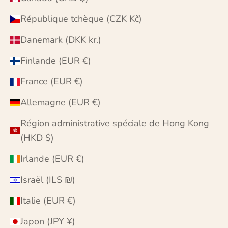
République tchèque (CZK Kč)
Danemark (DKK kr.)
Finlande (EUR €)
France (EUR €)
Allemagne (EUR €)
Région administrative spéciale de Hong Kong
(HKD $)
Irlande (EUR €)
Israël (ILS ₪)
Italie (EUR €)
Japon (JPY ¥)