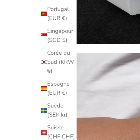
Portugal
(EUR €)
Singapour
(SGD $)
Corée du
Sud (KRW
₩)
Espagne
(EUR €)
Suède
(SEK kr)
Suisse
(CHF CHF)