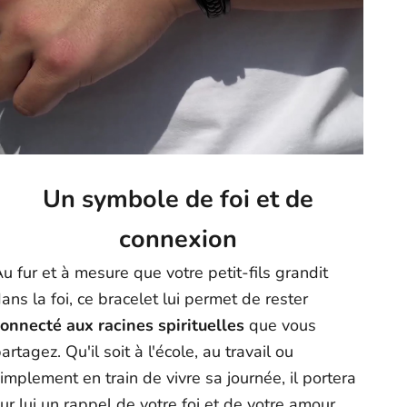
Un symbole de foi et de
connexion
u fur et à mesure que votre petit-fils grandit
ans la foi, ce bracelet lui permet de rester
onnecté aux racines spirituelles
que vous
artagez. Qu'il soit à l'école, au travail ou
implement en train de vivre sa journée, il portera
ur lui un rappel de votre foi et de votre amour.