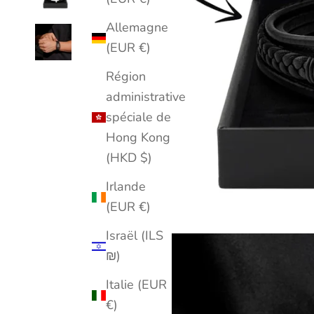
Allemagne
(EUR €)
Région
administrative
spéciale de
Hong Kong
(HKD $)
Irlande
(EUR €)
Israël (ILS
₪)
Italie (EUR
€)