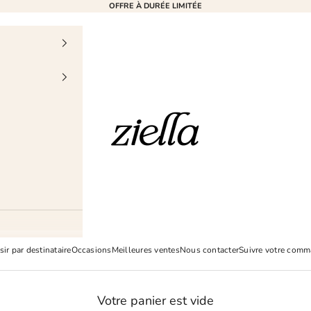
OFFRE À DURÉE LIMITÉE
Ziella
sir par destinataire
Occasions
Meilleures ventes
Nous contacter
Suivre votre com
Votre panier est vide