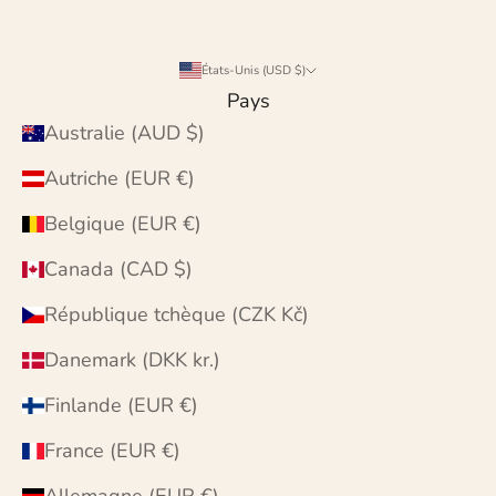
États-Unis (USD $)
Pays
Australie (AUD $)
Autriche (EUR €)
Belgique (EUR €)
Canada (CAD $)
République tchèque (CZK Kč)
Danemark (DKK kr.)
Finlande (EUR €)
France (EUR €)