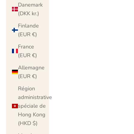
Danemark
(DKK kr.)
Finlande
(EUR €)
France
(EUR €)
Allemagne
(EUR €)
Région
administrative
spéciale de
Hong Kong
(HKD $)