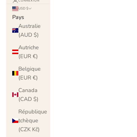
CONNEXION
USD $
Pays
Australie
(AUD $)
Autriche
(EUR €)
Belgique
(EUR €)
Canada
(CAD $)
République
tchèque
(CZK Kč)