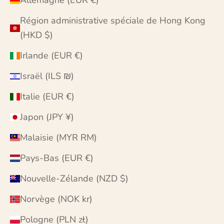
Allemagne (EUR €)
Région administrative spéciale de Hong Kong
(HKD $)
Irlande (EUR €)
Israël (ILS ₪)
Italie (EUR €)
Japon (JPY ¥)
Malaisie (MYR RM)
Pays-Bas (EUR €)
Nouvelle-Zélande (NZD $)
Norvège (NOK kr)
Pologne (PLN zł)