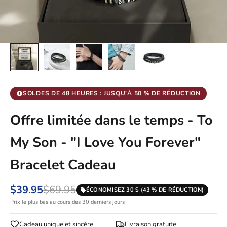
SOLDES DE 48 HEURES : JUSQU'À 50 % DE RÉDUCTION
Offre limitée dans le temps - To
My Son - "I Love You Forever"
Bracelet Cadeau
$39.95
$69.95
ÉCONOMISEZ 30 $ (43 % DE RÉDUCTION)
Prix le plus bas au cours des 30 derniers jours
Cadeau unique et sincère
Livraison gratuite