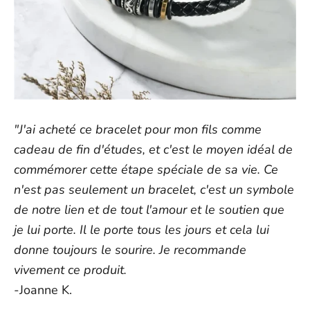
"J'ai acheté ce bracelet pour mon fils comme
cadeau de fin d'études, et c'est le moyen idéal de
commémorer cette étape spéciale de sa vie. Ce
n'est pas seulement un bracelet, c'est un symbole
de notre lien et de tout l'amour et le soutien que
je lui porte. Il le porte tous les jours et cela lui
donne toujours le sourire. Je recommande
vivement ce produit.
-Joanne K.