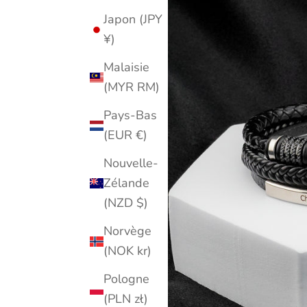
Japon (JPY
¥)
Malaisie
(MYR RM)
Pays-Bas
(EUR €)
Nouvelle-
Zélande
(NZD $)
Norvège
(NOK kr)
Pologne
(PLN zł)