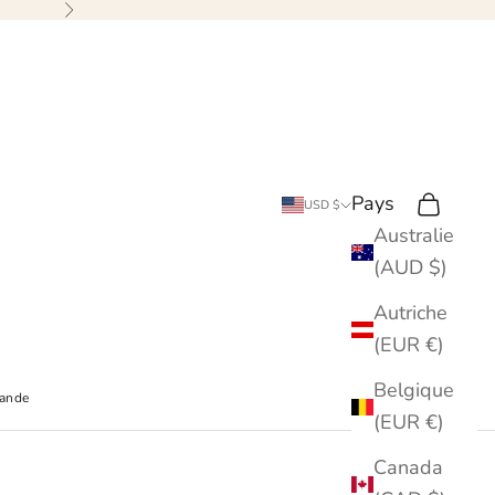
Suivant
Pays
Recherche
Chariot
USD $
Australie
(AUD $)
Autriche
(EUR €)
Belgique
mande
(EUR €)
Canada