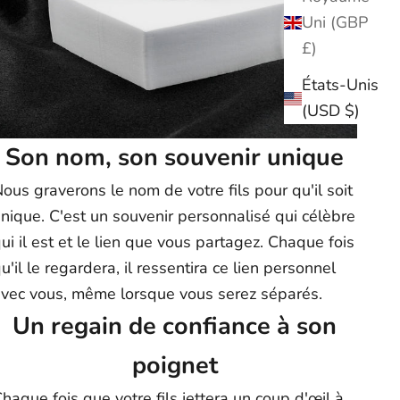
Uni (GBP
£)
États-Unis
(USD $)
Son nom, son souvenir unique
ous graverons le nom de votre fils pour qu'il soit
nique. C'est un souvenir personnalisé qui célèbre
ui il est et le lien que vous partagez. Chaque fois
u'il le regardera, il ressentira ce lien personnel
vec vous, même lorsque vous serez séparés.
Un regain de confiance à son
poignet
haque fois que votre fils jettera un coup d'œil à