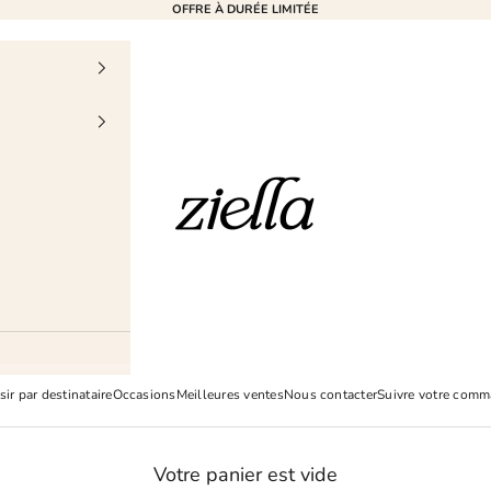
OFFRE À DURÉE LIMITÉE
Ziella
sir par destinataire
Occasions
Meilleures ventes
Nous contacter
Suivre votre com
Votre panier est vide