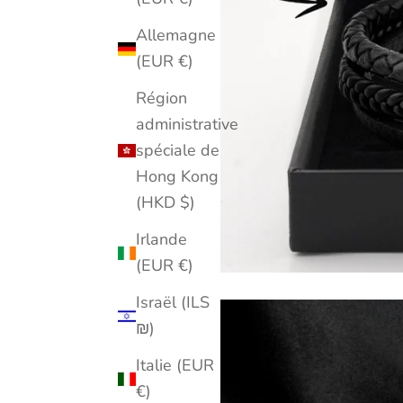
Allemagne
(EUR €)
Région
administrative
spéciale de
Hong Kong
(HKD $)
Irlande
(EUR €)
Israël (ILS
₪)
Italie (EUR
€)