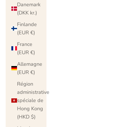
Danemark
(DKK kr.)
Finlande
(EUR €)
France
(EUR €)
Allemagne
(EUR €)
Région
administrative
spéciale de
Hong Kong
(HKD $)