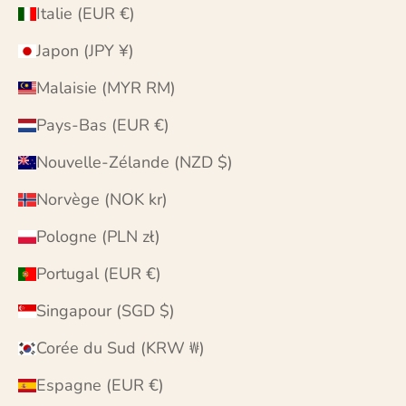
Italie (EUR €)
Japon (JPY ¥)
Malaisie (MYR RM)
Pays-Bas (EUR €)
Nouvelle-Zélande (NZD $)
Norvège (NOK kr)
Pologne (PLN zł)
Portugal (EUR €)
Singapour (SGD $)
Corée du Sud (KRW ₩)
Espagne (EUR €)