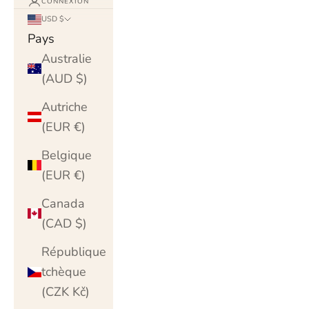
CONNEXION
USD $
Pays
Australie
(AUD $)
Autriche
(EUR €)
Belgique
(EUR €)
Canada
(CAD $)
République
tchèque
(CZK Kč)