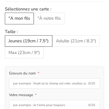
Sélectionnez une carte :
"A mon fils
"À notre fils
Taille :
Jeunes (19cm / 7.5")
Adulte (21cm / 8.3")
Max (23cm / 9")
Gravure du nom
*
0/20
Votre message
*
0/20