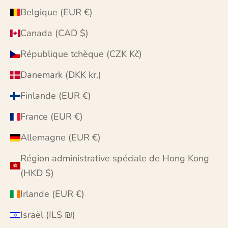
Belgique (EUR €)
Canada (CAD $)
République tchèque (CZK Kč)
Danemark (DKK kr.)
Finlande (EUR €)
France (EUR €)
Allemagne (EUR €)
Région administrative spéciale de Hong Kong
(HKD $)
Irlande (EUR €)
Israël (ILS ₪)