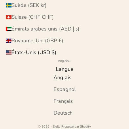
Suède (SEK kr)
Suisse (CHF CHF)
Émirats arabes unis (AED د.إ)
Royaume-Uni (GBP £)
États-Unis (USD $)
Anglais
Langue
Anglais
Espagnol
Français
Deutsch
© 2026 - Ziella
Propulsé par Shopify