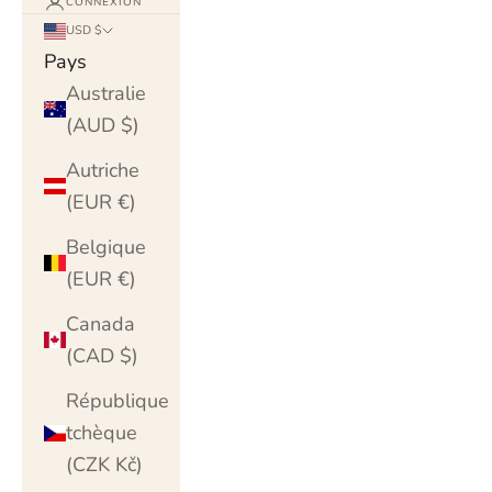
CONNEXION
USD $
Pays
Australie
(AUD $)
Autriche
(EUR €)
Belgique
(EUR €)
Canada
(CAD $)
République
tchèque
(CZK Kč)