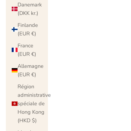
Danemark
(DKK kr.)
Finlande
(EUR €)
France
(EUR €)
Allemagne
(EUR €)
Région
administrative
spéciale de
Hong Kong
(HKD $)