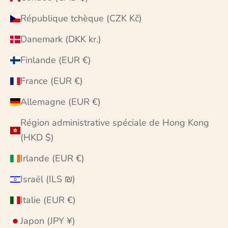
République tchèque (CZK Kč)
Danemark (DKK kr.)
Finlande (EUR €)
France (EUR €)
Allemagne (EUR €)
Région administrative spéciale de Hong Kong
(HKD $)
Irlande (EUR €)
Israël (ILS ₪)
Italie (EUR €)
Japon (JPY ¥)