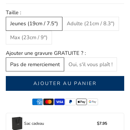
Taille :
Jeunes (19cm / 7.5")
Adulte (21cm / 8.3")
Max (23cm / 9")
Ajouter une gravure GRATUITE ? :
Pas de remerciement
Oui, s'il vous plaît !
AJOUTER AU PANIER
Sac cadeau
$7.95