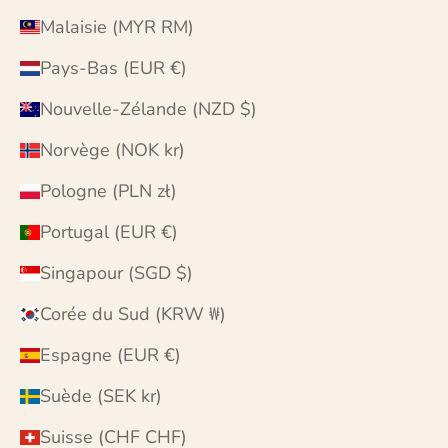
Malaisie (MYR RM)
Pays-Bas (EUR €)
Nouvelle-Zélande (NZD $)
Norvège (NOK kr)
Pologne (PLN zł)
Portugal (EUR €)
Singapour (SGD $)
Corée du Sud (KRW ₩)
Espagne (EUR €)
Suède (SEK kr)
Suisse (CHF CHF)