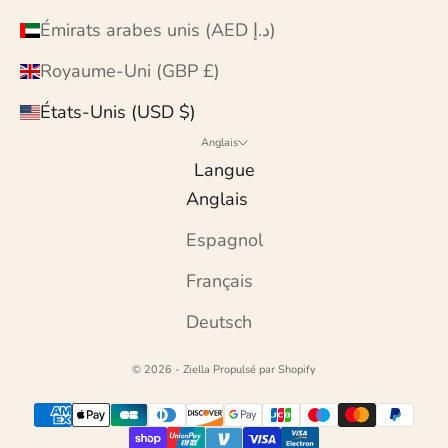
Émirats arabes unis (AED د.إ)
Royaume-Uni (GBP £)
États-Unis (USD $)
Anglais
Langue
Anglais
Espagnol
Français
Deutsch
© 2026 - Ziella
Propulsé par Shopify