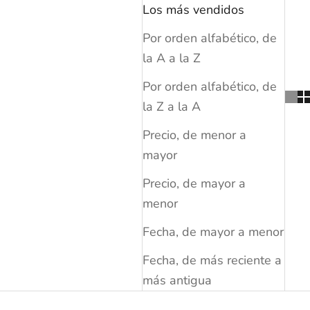
Los más vendidos
Por orden alfabético, de
la A a la Z
Por orden alfabético, de
la Z a la A
Precio, de menor a
mayor
Precio, de mayor a
menor
Fecha, de mayor a menor
Fecha, de más reciente a
más antigua