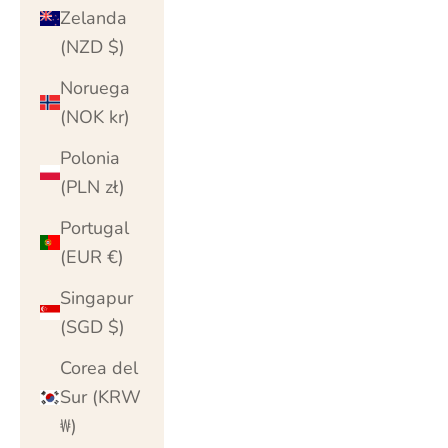
Zelanda
(NZD $)
Noruega
(NOK kr)
Polonia
(PLN zł)
Portugal
(EUR €)
Singapur
(SGD $)
Corea del
Sur (KRW
₩)