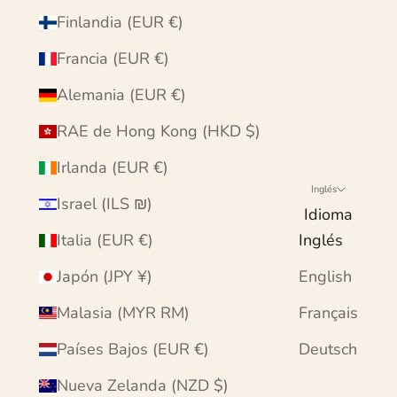
Finlandia (EUR €)
Francia (EUR €)
Alemania (EUR €)
RAE de Hong Kong (HKD $)
Irlanda (EUR €)
Inglés
Israel (ILS ₪)
Idioma
Italia (EUR €)
Inglés
Japón (JPY ¥)
English
Malasia (MYR RM)
Français
Países Bajos (EUR €)
Deutsch
Nueva Zelanda (NZD $)