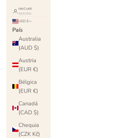
INICIAR
SESIÓN
USD $
País
Australia
(AUD $)
Austria
(EUR €)
Bélgica
(EUR €)
Canadá
(CAD $)
Chequia
(CZK Kč)