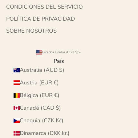
CONDICIONES DEL SERVICIO
POLÍTICA DE PRIVACIDAD
SOBRE NOSOTROS
Estados Unidos (USD $)
País
Australia (AUD $)
Austria (EUR €)
Bélgica (EUR €)
Canadá (CAD $)
Chequia (CZK Kč)
Dinamarca (DKK kr.)