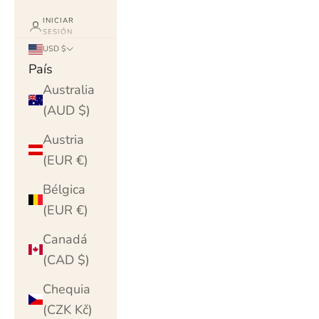
INICIAR
SESIÓN
USD $
País
Australia
(AUD $)
Austria
(EUR €)
Bélgica
(EUR €)
Canadá
(CAD $)
Chequia
(CZK Kč)