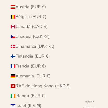
Austria (EUR €)
Bélgica (EUR €)
Canadá (CAD $)
Chequia (CZK Kč)
Dinamarca (DKK kr.)
Finlandia (EUR €)
Francia (EUR €)
Alemania (EUR €)
RAE de Hong Kong (HKD $)
Irlanda (EUR €)
Inglés
Israel (ILS ₪)