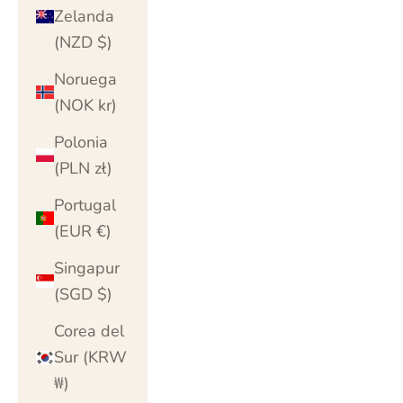
Zelanda
(NZD $)
Noruega
(NOK kr)
Polonia
(PLN zł)
Portugal
(EUR €)
Singapur
(SGD $)
Corea del
Sur (KRW
₩)