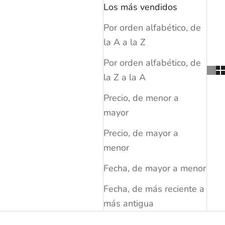
Los más vendidos
Por orden alfabético, de
la A a la Z
Por orden alfabético, de
la Z a la A
Precio, de menor a
mayor
Precio, de mayor a
menor
Fecha, de mayor a menor
Fecha, de más reciente a
más antigua