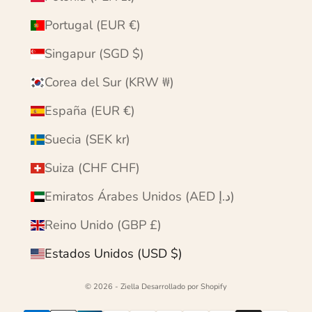
Portugal (EUR €)
Singapur (SGD $)
Corea del Sur (KRW ₩)
España (EUR €)
Suecia (SEK kr)
Suiza (CHF CHF)
Emiratos Árabes Unidos (AED د.إ)
Reino Unido (GBP £)
Estados Unidos (USD $)
© 2026 - Ziella
Desarrollado por Shopify