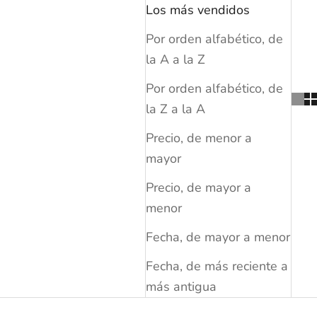
Los más vendidos
Por orden alfabético, de
la A a la Z
Por orden alfabético, de
la Z a la A
Precio, de menor a
mayor
Precio, de mayor a
menor
Fecha, de mayor a menor
Fecha, de más reciente a
más antigua