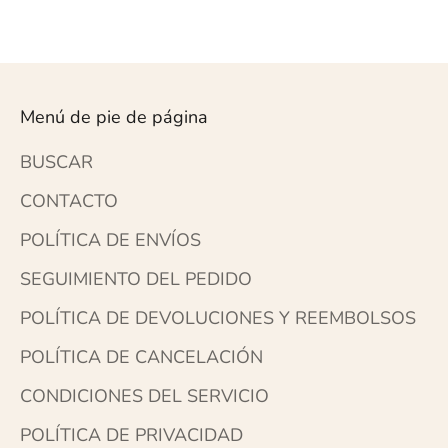
PRECIO DE OFERTA: 
PRECIO HABIT
59,95 $
: 119,90 $
Menú de pie de página
BUSCAR
CONTACTO
POLÍTICA DE ENVÍOS
SEGUIMIENTO DEL PEDIDO
POLÍTICA DE DEVOLUCIONES Y REEMBOLSOS
POLÍTICA DE CANCELACIÓN
CONDICIONES DEL SERVICIO
POLÍTICA DE PRIVACIDAD