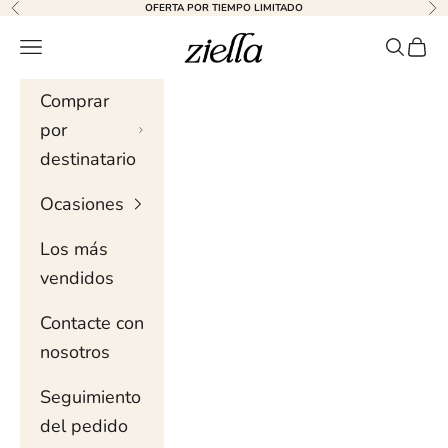
Ir al contenido
OFERTA POR TIEMPO LIMITADO
Anterior
Sig
Ziella
Menú de navegación
Buscar 
Carri
Comprar
por
destinatario
Ocasiones
Los más
vendidos
Contacte con
nosotros
Seguimiento
del pedido