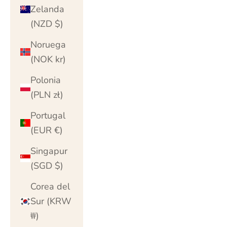
Zelanda
(NZD $)
Noruega
(NOK kr)
Polonia
(PLN zł)
Portugal
(EUR €)
Singapur
(SGD $)
Corea del
Sur (KRW
₩)