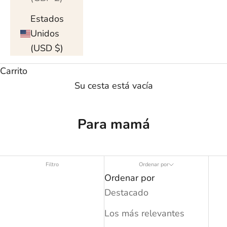
Estados
Unidos
(USD $)
Carrito
Su cesta está vacía
Para mamá
Filtro
Ordenar por
Ordenar por
Destacado
Los más relevantes