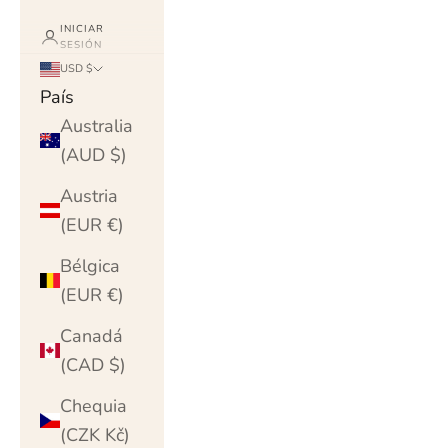
INICIAR
SESIÓN
USD $
País
Australia
(AUD $)
Austria
(EUR €)
Bélgica
(EUR €)
Canadá
(CAD $)
Chequia
(CZK Kč)