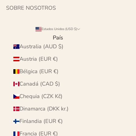
SOBRE NOSOTROS
Estados Unidos (USD $)
País
Australia (AUD $)
Austria (EUR €)
Bélgica (EUR €)
Canadá (CAD $)
Chequia (CZK Kč)
Dinamarca (DKK kr.)
Finlandia (EUR €)
Francia (EUR €)