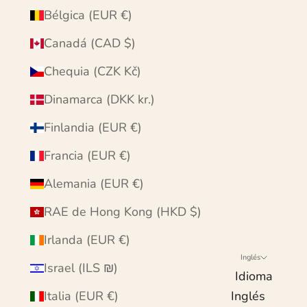
Bélgica (EUR €)
Canadá (CAD $)
Chequia (CZK Kč)
Dinamarca (DKK kr.)
Finlandia (EUR €)
Francia (EUR €)
Alemania (EUR €)
RAE de Hong Kong (HKD $)
Irlanda (EUR €)
Inglés
Israel (ILS ₪)
Idioma
Italia (EUR €)
Inglés