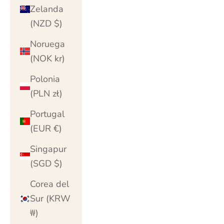
Zelanda
(NZD $)
Noruega
(NOK kr)
Polonia
(PLN zł)
Portugal
(EUR €)
Singapur
(SGD $)
Corea del
Sur (KRW
₩)