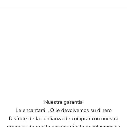
Nuestra garantía
Le encantará... O le devolvemos su dinero
Disfrute de la confianza de comprar con nuestra
promesa de que le encantará o le devolvemos su