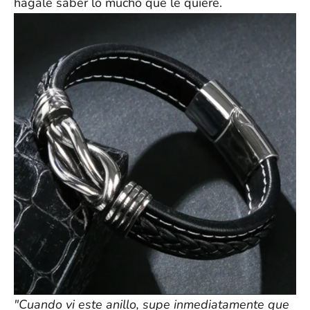
hágale saber lo mucho que le quiere.
"Cuando vi este anillo, supe inmediatamente que