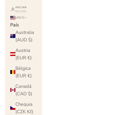
INICIAR
SESIÓN
USD $
País
Australia
(AUD $)
Austria
(EUR €)
Bélgica
(EUR €)
Canadá
(CAD $)
Chequia
(CZK Kč)