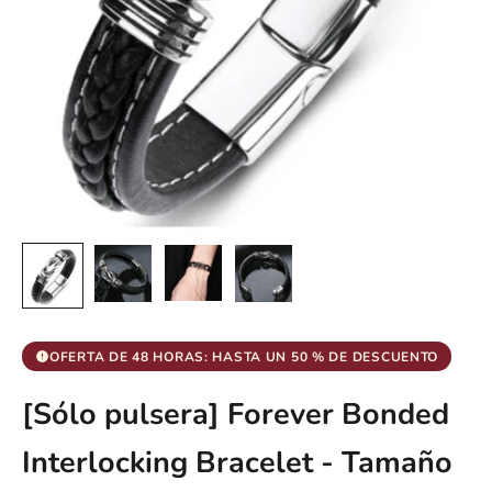
OFERTA DE 48 HORAS: HASTA UN 50 % DE DESCUENTO
[Sólo pulsera] Forever Bonded
Interlocking Bracelet - Tamaño