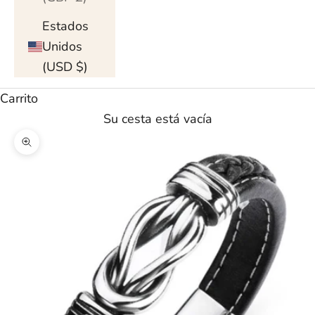
Estados
Unidos
(USD $)
Carrito
Su cesta está vacía
Ampliar imagen