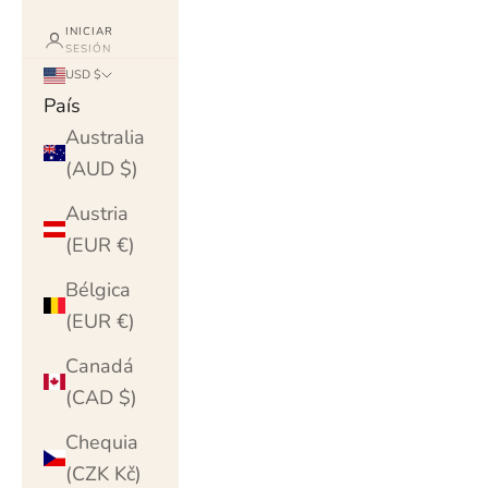
INICIAR
SESIÓN
USD $
País
Australia
(AUD $)
Austria
(EUR €)
Bélgica
(EUR €)
Canadá
(CAD $)
Chequia
(CZK Kč)