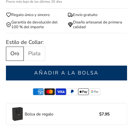
Precio más bajo de los últimos 30 días
Regalo único y sincero
Envío gratuito
Garantía de devolución del
Diseño artesanal de primera
100 % del importe
calidad
Estilo de Collar:
Oro
Plata
AÑADIR A LA BOLSA
Bolsa de regalo
$7.95