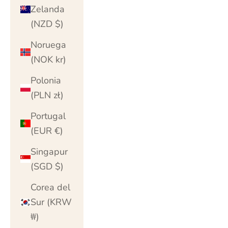
Zelanda
(NZD $)
Noruega
(NOK kr)
Polonia
(PLN zł)
Portugal
(EUR €)
Singapur
(SGD $)
Corea del
Sur (KRW
₩)