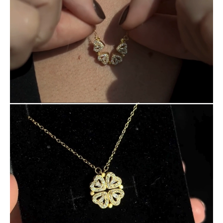
pueden variar debido a factores externos. No se pueden
garantizar las fechas exactas de entrega.
Si tienes alguna otra pregunta, escríbenos a support@ziella.co y
nuestro equipo te responderá lo antes posible.