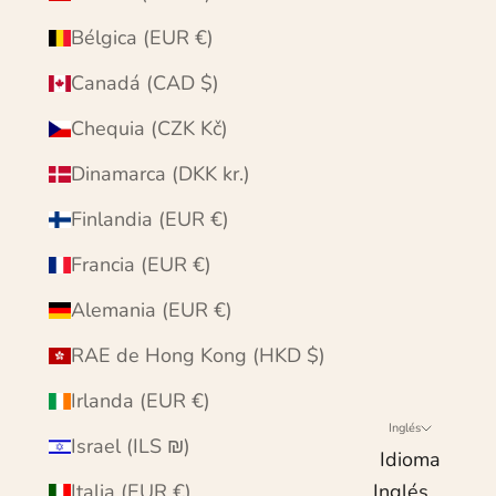
Bélgica (EUR €)
Canadá (CAD $)
Chequia (CZK Kč)
Dinamarca (DKK kr.)
Finlandia (EUR €)
Francia (EUR €)
Alemania (EUR €)
RAE de Hong Kong (HKD $)
Irlanda (EUR €)
Inglés
Israel (ILS ₪)
Idioma
Italia (EUR €)
Inglés