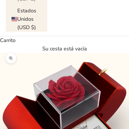
Estados
Unidos
(USD $)
Carrito
Su cesta está vacía
Ampliar imagen