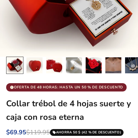
OFERTA DE 48 HORAS: HASTA UN 50 % DE DESCUENTO
Collar trébol de 4 hojas suerte y
caja con rosa eterna
$69.95
$119.95
AHORRA 50 $ (42 % DE DESCUENTO)