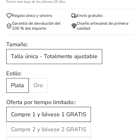
Precio más bajo de los últimos 30 días
Regalo único y sincero
Envío gratuito
Garantía de devolución del
Diseño artesanal de primera
100 % del importe
calidad
Tamaño:
Talla única - Totalmente ajustable
Estilo:
Plata
Oro
Oferta por tiempo limitado::
Compre 1 y llévese 1 GRATIS
Compre 2 y llévese 2 GRATIS