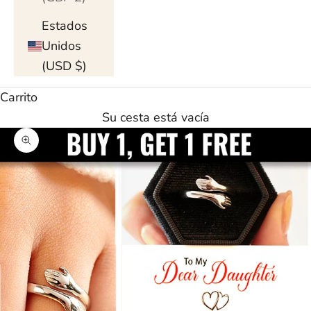
Estados
Unidos
(USD $)
Carrito
Su cesta está vacía
Ampliar imagen