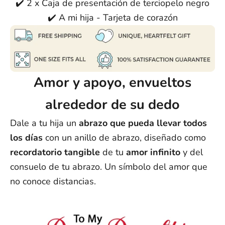
✔️ 2 x Caja de presentación de terciopelo negro
✔️ A mi hija - Tarjeta de corazón
Amor y apoyo, envueltos
alrededor de su dedo
Dale a tu hija un
abrazo que pueda llevar todos
los días
con un anillo de abrazo, diseñado como
recordatorio tangible
de tu
amor infinito
y del
consuelo de tu abrazo. Un símbolo del amor que
no conoce distancias.