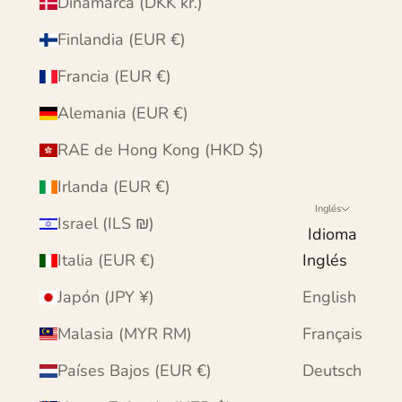
Dinamarca (DKK kr.)
Finlandia (EUR €)
Francia (EUR €)
Alemania (EUR €)
RAE de Hong Kong (HKD $)
Irlanda (EUR €)
Inglés
Israel (ILS ₪)
Idioma
Italia (EUR €)
Inglés
Japón (JPY ¥)
English
Malasia (MYR RM)
Français
Países Bajos (EUR €)
Deutsch