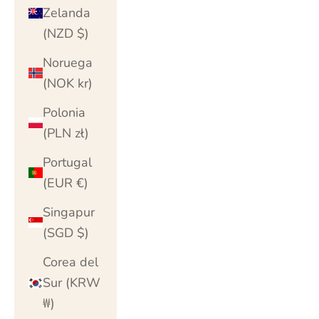
Zelanda
(NZD $)
Noruega
(NOK kr)
Polonia
(PLN zł)
Portugal
(EUR €)
Singapur
(SGD $)
Corea del
Sur (KRW
₩)