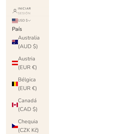
INICIAR
SESIÓN
USD $
País
Australia
(AUD $)
Austria
(EUR €)
Bélgica
(EUR €)
Canadá
(CAD $)
Chequia
(CZK Kč)