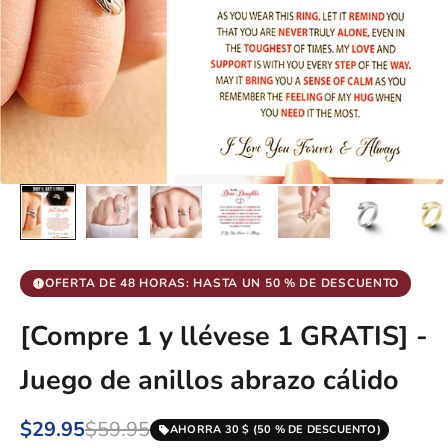
OFERTA DE 48 HORAS: HASTA UN 50 % DE DESCUENTO
[Compre 1 y llévese 1 GRATIS] -
Juego de anillos abrazo cálido
$29.95
$59.95
AHORRA 30 $ (50 % DE DESCUENTO)