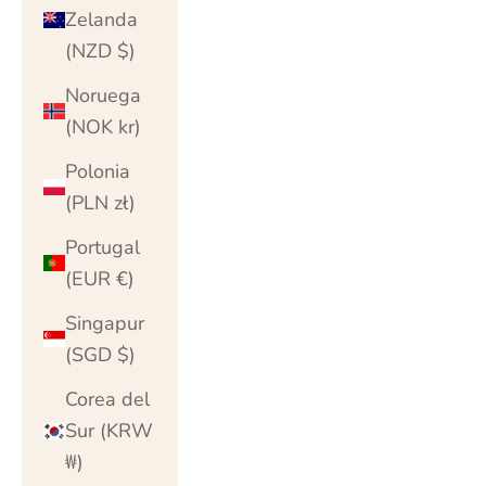
Zelanda
(NZD $)
Noruega
(NOK kr)
Polonia
(PLN zł)
Portugal
(EUR €)
Singapur
(SGD $)
Corea del
Sur (KRW
₩)