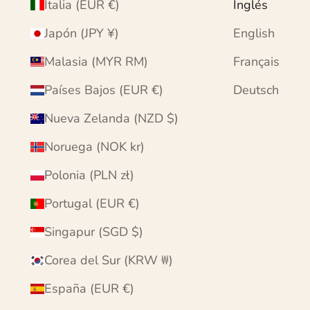
Italia (EUR €)
Inglés
Japón (JPY ¥)
English
Malasia (MYR RM)
Français
Países Bajos (EUR €)
Deutsch
Nueva Zelanda (NZD $)
Noruega (NOK kr)
Polonia (PLN zł)
Portugal (EUR €)
Singapur (SGD $)
Corea del Sur (KRW ₩)
España (EUR €)