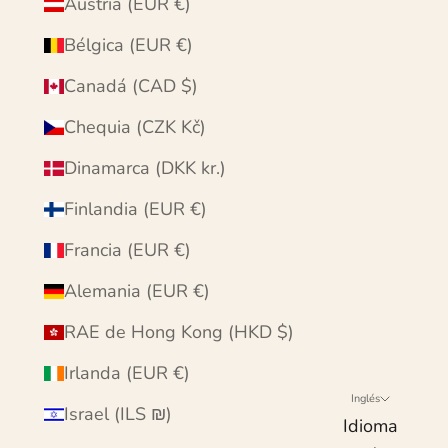
Austria (EUR €)
Bélgica (EUR €)
Canadá (CAD $)
Chequia (CZK Kč)
Dinamarca (DKK kr.)
Finlandia (EUR €)
Francia (EUR €)
Alemania (EUR €)
RAE de Hong Kong (HKD $)
Irlanda (EUR €)
Inglés
Israel (ILS ₪)
Idioma