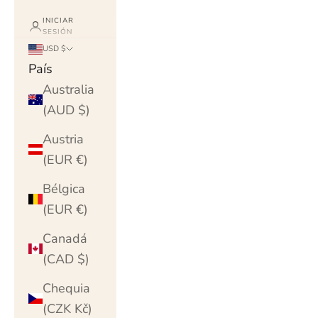
INICIAR
SESIÓN
USD $
País
Australia
(AUD $)
Austria
(EUR €)
Bélgica
(EUR €)
Canadá
(CAD $)
Chequia
(CZK Kč)