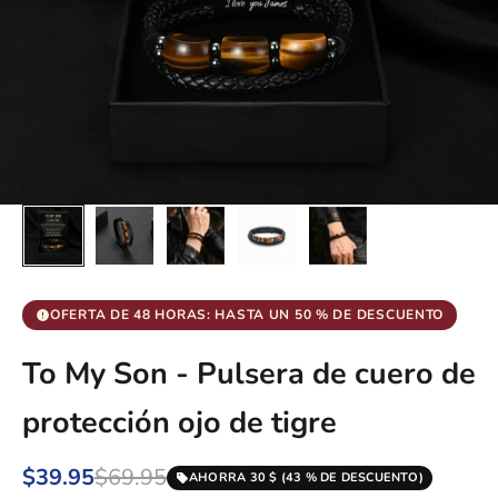
OFERTA DE 48 HORAS: HASTA UN 50 % DE DESCUENTO
To My Son - Pulsera de cuero de
protección ojo de tigre
$39.95
$69.95
AHORRA 30 $ (43 % DE DESCUENTO)