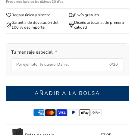
Precio más bajo de los últimos 30 días
Regalo único y sincero
Envío gratuito
Garantía de devolución del
Diseño artesanal de primera
100 % del importe
calidad
Tu mensaje especial
*
0/20
AÑADIR A LA BOLSA