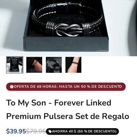
OFERTA DE 48 HORAS: HASTA UN 50 % DE DESCUENTO
To My Son - Forever Linked
Premium Pulsera Set de Regalo
$39.95
$79.95
AHORRA 40 $ (50 % DE DESCUENTO)