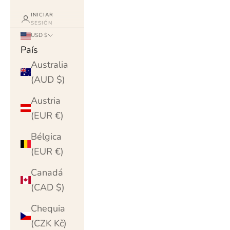
INICIAR
SESIÓN
USD $
País
Australia
(AUD $)
Austria
(EUR €)
Bélgica
(EUR €)
Canadá
(CAD $)
Chequia
(CZK Kč)