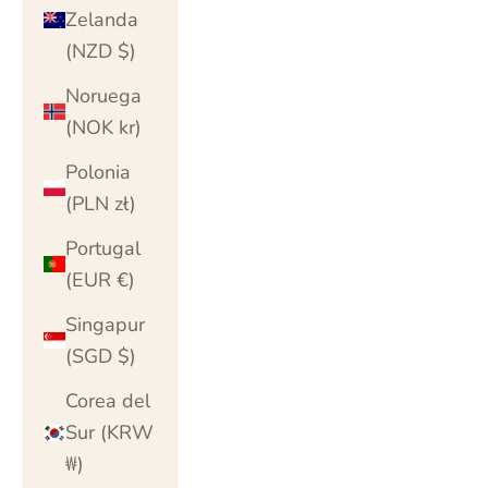
Zelanda
(NZD $)
Noruega
(NOK kr)
Polonia
(PLN zł)
Portugal
(EUR €)
Singapur
(SGD $)
Corea del
Sur (KRW
₩)