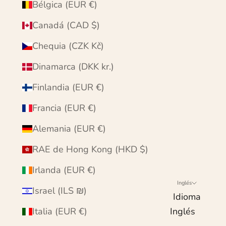
Bélgica (EUR €)
Canadá (CAD $)
Chequia (CZK Kč)
Dinamarca (DKK kr.)
Finlandia (EUR €)
Francia (EUR €)
Alemania (EUR €)
RAE de Hong Kong (HKD $)
Irlanda (EUR €)
Inglés
Israel (ILS ₪)
Idioma
Italia (EUR €)
Inglés