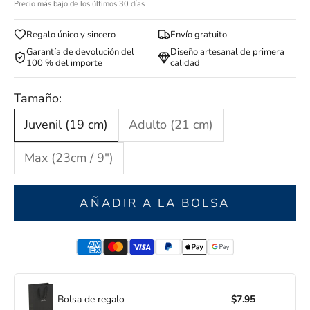
Precio más bajo de los últimos 30 días
Regalo único y sincero
Envío gratuito
Garantía de devolución del
Diseño artesanal de primera
100 % del importe
calidad
Tamaño:
Juvenil (19 cm)
Adulto (21 cm)
Max (23cm / 9")
AÑADIR A LA BOLSA
Bolsa de regalo
$7.95