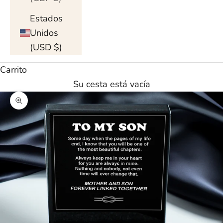
Estados
Unidos
(USD $)
Carrito
Su cesta está vacía
Ampliar imagen