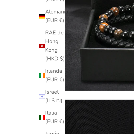
Alemania
(EUR €)
RAE de
Hong
Kong
(HKD $)
Irlanda
(EUR €)
Israel
(ILS ₪)
Italia
(EUR €)
Japón