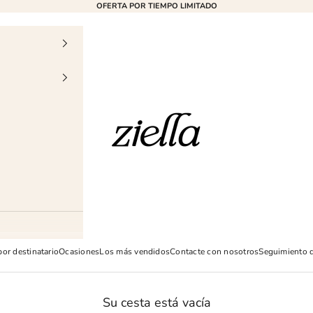
OFERTA POR TIEMPO LIMITADO
Ziella
or destinatario
Ocasiones
Los más vendidos
Contacte con nosotros
Seguimiento 
Su cesta está vacía